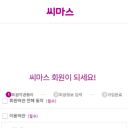
씨마스 회원이 되세요!
회원약관동의
회원정보 입력
가입완료
1
2
3
회원약관 전체 동의
(필수)
이용약관
(필수)