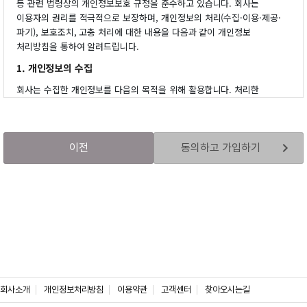
등 관련 법령상의 개인정보보호 규정을 준수하고 있습니다. 회사는
요건을 검토, 인증하는 것을 말합니다. 단, 서류 인증회원의 경우 1년마다
이용자의 권리를 적극적으로 보장하며, 개인정보의 처리(수집·이용·제공·
재인증을 거친 후 서비스를 이용할 수 있습니다.
파기), 보호조치, 고충 처리에 대한 내용을 다음과 같이 개인정보
2.2.2 미인증회원: 상기에서 규정한 인증회원에 해당하지 않은
처리방침을 통하여 알려드립니다.
회원으로서, 서비스 및 콘텐츠 이용에 제한이 있습니다. 2.3 “비회원” 이라
함은, 회원에 가입하지 않고 "사이트"가 제공하는 서비스를 이용하는 자를
1. 개인정보의 수집
말합니다.
회사는 수집한 개인정보를 다음의 목적을 위해 활용합니다. 처리한
2.4 “아이디(ID)”라 함은, 회원의 식별과 서비스 이용을 위하여 회원이
개인정보는 다음의 목적 이외의 용도로는 사용되지 않으며 이용 목적이
정하고 회사가 승인하는 문자 또는 숫자의 조합을 말합니다.
변경될 시에는 사전동의를 구할 예정입니다
2.5 “비밀번호(PASSWORD)”라 함은, 서비스 이용 시 이용자 ID와
일치하는 이용자임을 확인하고, 회원의 개인정보 보호를 위하여, 회원
navigate_next
1) 서비스 제공
이전
동의하고 가입하기
자신이 설정, 관리하는 문자와 숫자 또는 양자의 조합
- 콘텐츠 제공, 특정 개발 맞춤 서비스 제공, 신규 서비스 개발
2.6 “콘텐츠”라 함은, 정보통신망이용촉진 및 정보보호 등에 관한 법률
2) 회원 관리
제2조 제1항 제1호의 규정에 의한 정보통신망에서 사용되는 부호·문자·
- 회원제 서비스 이용에 따른 본인확인, 개인 식별, 부정회원의 부정 이용
음성·음향·이미지 또는 영상 등으로 표현된 자료 또는 정보로서, 그 보존 및
방지, 불만사항 등 민원 처리, 고지사항 전달
이용에 있어서 효용을 높일 수 있도록 전자적 형태로 제작 또는 처리된
3) 마케팅 및 광고에 활용
것을 말합니다.
- 신규 서비스 개발 및 맞춤 서비스 제공, 이벤트 등 광고성 정보 전달,
2.7 “운영자(관리자)”라 함은 서비스의 전반적 관리와 원활한 운영을
인구통계학적 특성에 따른 서비스 제공 및 광고 게재, 접속 빈도 파악 또는
위하여 회사에서 선정한 사람 혹은 기관을 말합니다.
회원의 서비스 이용에 대한 통계
2.8 “게시물”이라 함은, 회원이 서비스를 이용함에 있어 회사의 사이트에
4) 기타
게시한 문자, 부호, 음향, 화상, 동영상 등의 정보 형태의 글, 사진, 동영상
회사소개
-가입횟수 제한, 분쟁조정을 위한 기록보존, 회원의 각종 통계자료 산출
개인정보처리방침
이용약관
고객센터
찾아오시는길
및 각종 파일과 링크, 댓글 등의 정보를 말합니다.