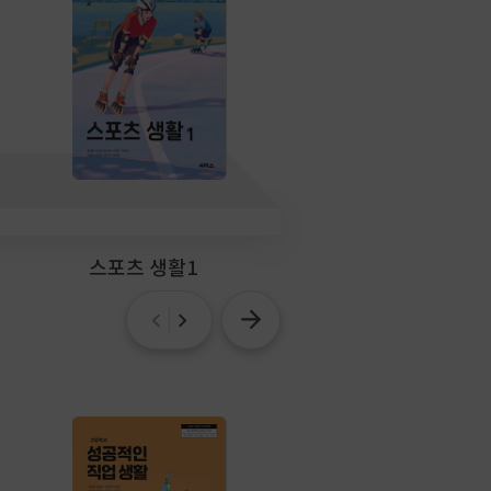
스포츠 생활1
수학과 문화