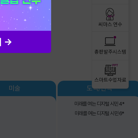
씨마스 연수
총판발주시스템
스마트수업자료
미술
도덕/선택
미래를 여는
디지털 시민 4*
미래를 여는
디지털 시민 6*