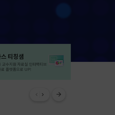
스 티칭샘
 교수지원 자료실 인터랙티브
료 플랫폼으로 UP!