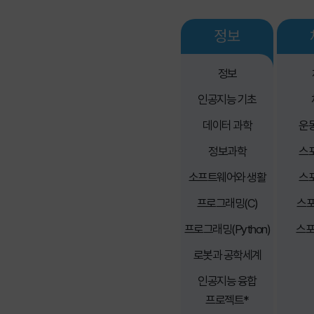
정보
정보
인공지능 기초
데이터 과학
운
정보과학
스
소프트웨어와 생활
스
고등학교
프로그래밍(C)
스포
프로그래밍(Python)
스포
로봇과 공학세계
인공지능 융합
프로젝트*