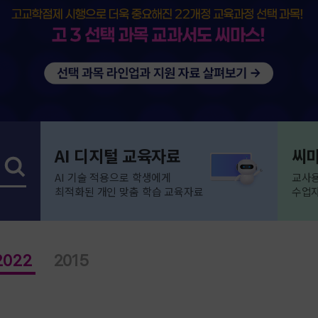
AI 디지털 교육자료
씨마
AI 기술 적용으로 학생에게
교사용
최적화된 개인 맞춤 학습 교육자료
수업자
2022
2015