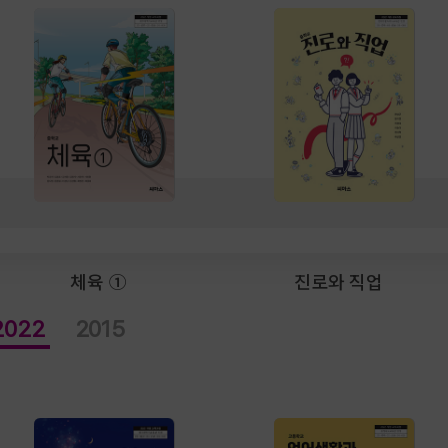
체육 ①
진로와 직업
2022
2015