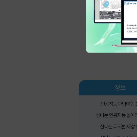
정보
인공지능 마법여행 3
신나는 인공지능 놀이터
신나는 디지털 세상 