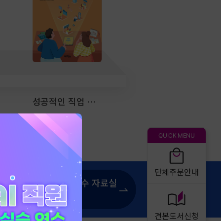
성공적인 직업 생활
상업 경제
QUICK MENU
단체주문안내
온라인 연수 자료실
바로가기
견본도서신청