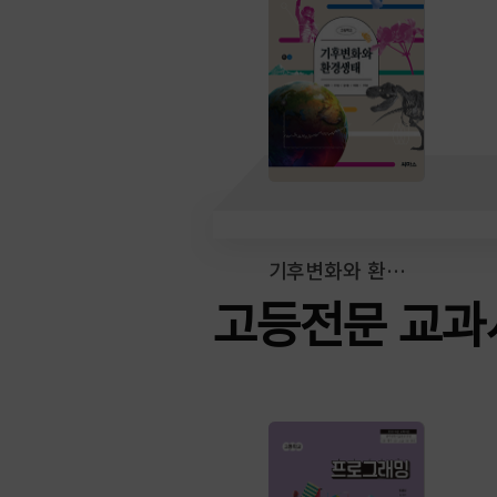
기후변화와 환경생태
고등전문 교과