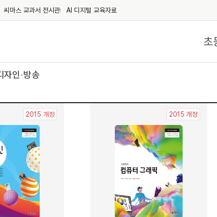
씨마스 교과서 전시관
AI 디지털 교육자료
초
디자인⋅방송
2015 개정
2015 개정