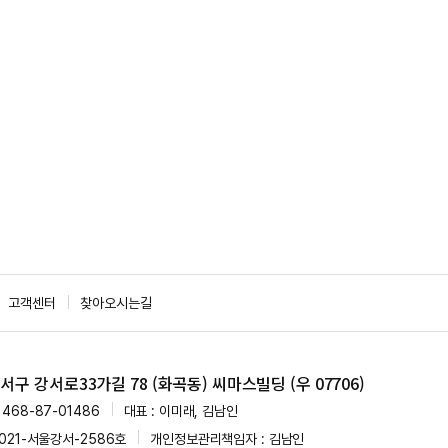
고객센터
찾아오시는길
구 강서로33가길 78 (화곡동) 씨마스빌딩 (우 07706)
468-87-01486
대표 : 이미래, 김남인
021-서울강서-2586호
개인정보관리책임자 : 김남인