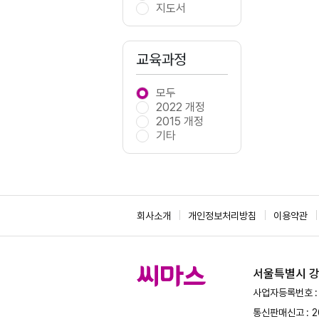
지도서
교육과정
모두
2022 개정
2015 개정
기타
회사소개
개인정보처리방침
이용약관
서울특별시 강서
사업자등록번호 : 
통신판매신고 : 2