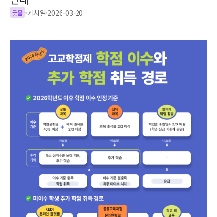
안내
게시일
2026-03-20
굿몰