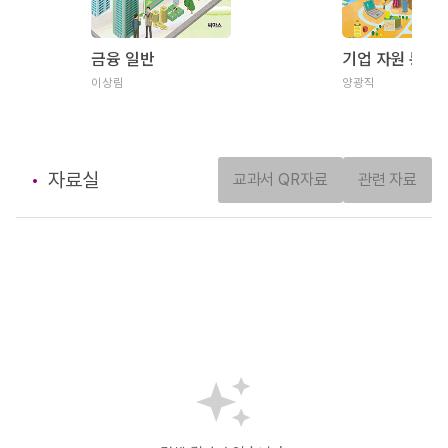
금융 일반
기업 자원 통합
이상림
양광직
자료실
교과서 QR자료
관련 자료