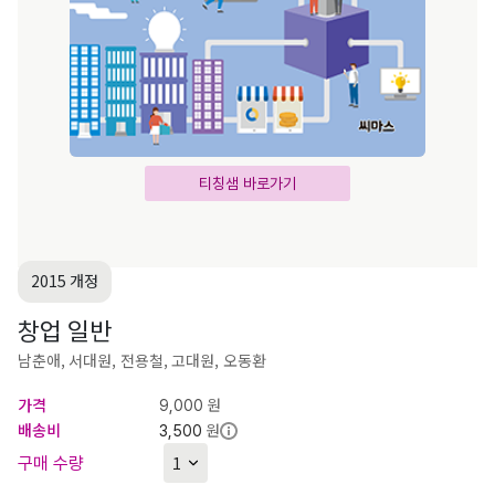
티칭샘 바로가기
2015 개정
창업 일반
남춘애, 서대원, 전용철, 고대원, 오동환
가격
원
9,000
배송비
원
3,500
구매 수량