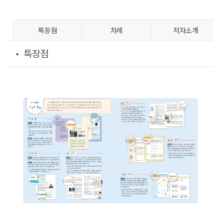
특장점
차례
저자소개
특장점