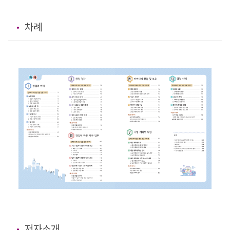
차례
저자소개