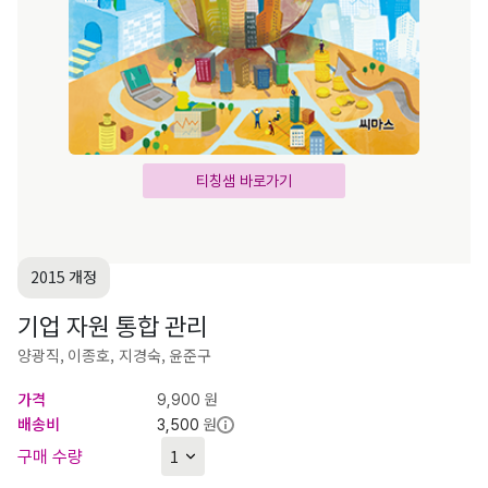
티칭샘 바로가기
2015 개정
기업 자원 통합 관리
양광직, 이종호, 지경숙, 윤준구
가격
원
9,900
배송비
원
3,500
구매 수량