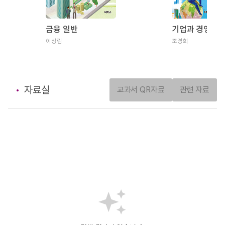
금융 일반
기업과 경영
이상림
조경희
자료실
교과서 QR자료
관련 자료