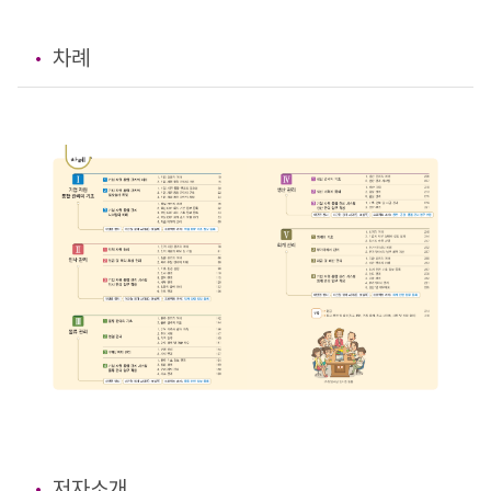
차례
저자소개