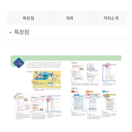
특장점
차례
저자소개
특장점