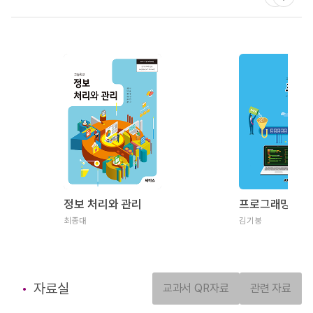
정보 처리와 관리
프로그래밍
최종대
김기붕
자료실
교과서 QR자료
관련 자료