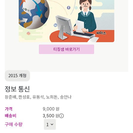
티칭샘 바로가기
2015 개정
정보 통신
장준배, 한성호, 유동석, 노희돈, 송안나
가격
원
9,000
배송비
원
3,500
구매 수량