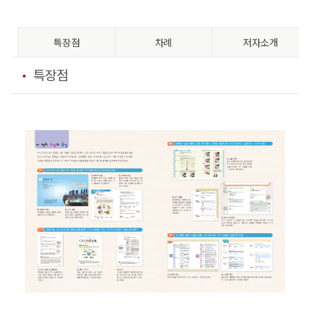
특장점
차례
저자소개
특장점