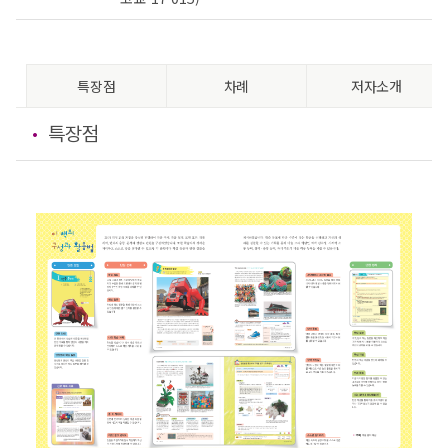
특장점
차례
저자소개
특장점