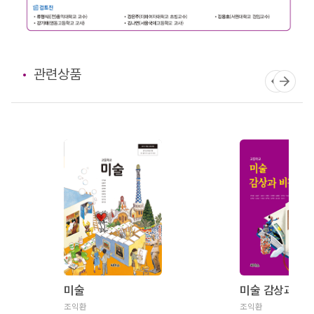
관련상품
미술
미술 감상과 비
조익환
조익환