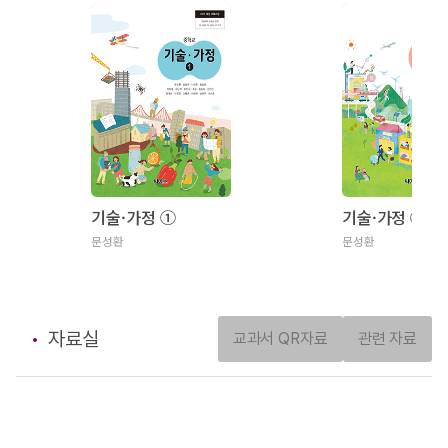
기술·가정 ①
기술·가정 ②
문성환
문성환
자료실
교과서 QR자료
관련 자료