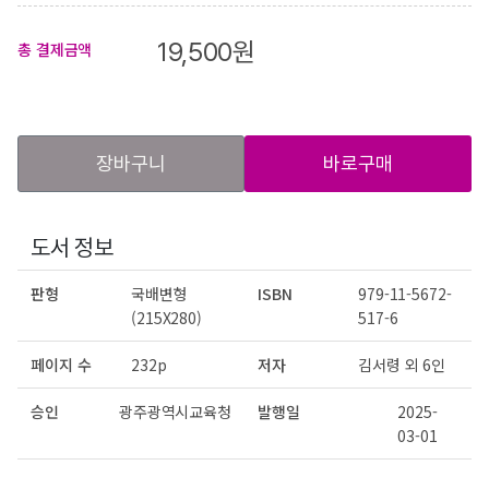
19,500
원
총 결제금액
장바구니
바로구매
도서 정보
판형
국배변형
ISBN
979-11-5672-
(215X280)
517-6
페이지 수
232p
저자
김서령 외 6인
승인
광주광역시교육청
발행일
2025-
03-01