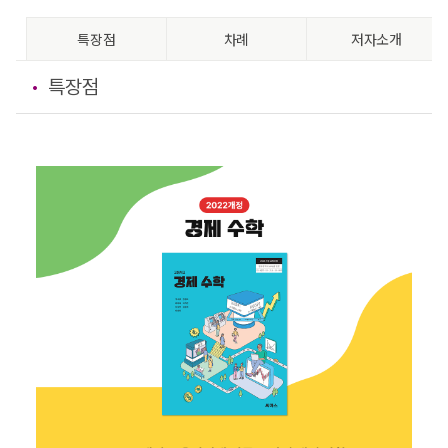
특장점
차례
저자소개
특장점