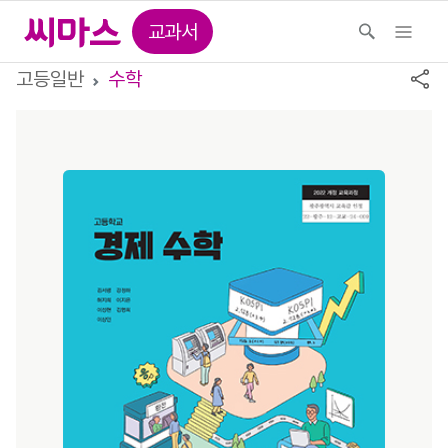
교과서
고등일반
수학