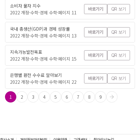
소비자 물자 지수
바로가기
QR 보기
2022 개정
수학
경제 수학
페이지 11
국내 총생산(GDP)과 경제 성장률
바로가기
QR 보기
2022 개정
수학
경제 수학
페이지 13
지속가능발전목표
바로가기
QR 보기
2022 개정
수학
경제 수학
페이지 15
은행별 환전 수수료 알아보기
바로가기
QR 보기
2022 개정
수학
경제 수학
페이지 22
1
2
3
4
5
6
7
8
9
회사소개
개인정보처리방침
이용약관
고객센터
찾아오시는길