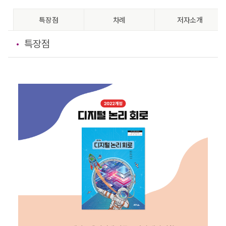
특장점
차례
저자소개
특장점