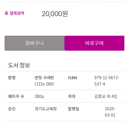
20,000
원
총 결제금액
장바구니
바로구매
도서 정보
판형
변형 국배판
ISBN
979-11-5672-
(215x 280)
537-4
페이지 수
280p
저자
김종오 외 4인
승인
경기도교육청
발행일
2025-
03-01