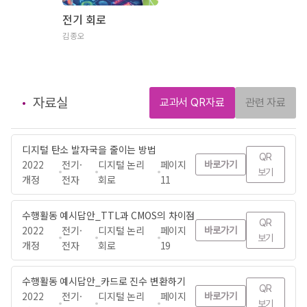
전기 회로
김종오
자료실
교과서 QR자료
관련 자료
디지털 탄소 발자국을 줄이는 방법
QR
2022
전기·
디지털 논리
페이지
바로가기
보기
개정
전자
회로
11
수행활동 예시답안_TTL과 CMOS의 차이점
QR
2022
전기·
디지털 논리
페이지
바로가기
보기
개정
전자
회로
19
수행활동 예시답안_카드로 진수 변환하기
QR
2022
전기·
디지털 논리
페이지
바로가기
보기