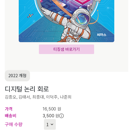
티칭샘 바로가기
2022 개정
디지털 논리 회로
김종오, 김태서, 최종대, 이덕주, 나준희
가격
원
16,500
배송비
원
3,500
구매 수량