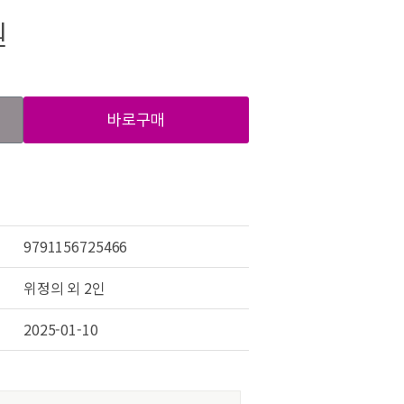
원
바로구매
9791156725466
위정의 외 2인
2025-01-10