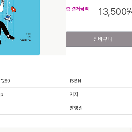
총 결제금액
13,500
장바구니
*280
ISBN
6p
저자
발행일