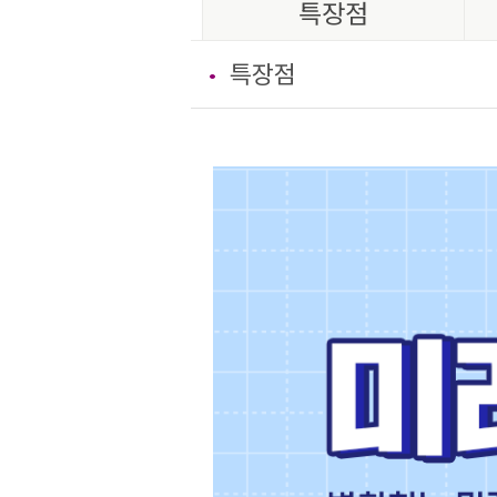
특장점
특장점