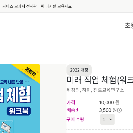
씨마스 교과서 전시관
AI 디지털 교육자료
초
2022 개정
미래 직업 체험(워크
위정의, 하희, 진로교육연구소
가격
원
10,000
배송비
원
3,500
구매 수량