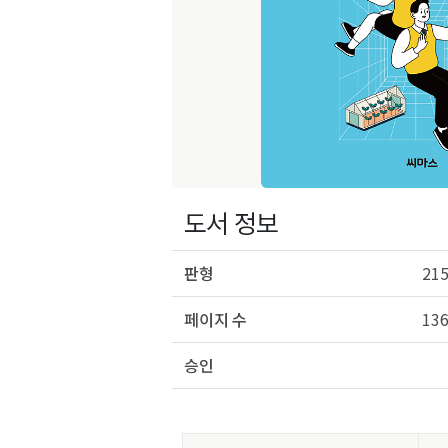
도서 정보
판형
215
페이지 수
13
승인