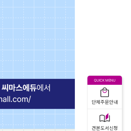
QUICK MENU
단체주문안내
견본도서신청