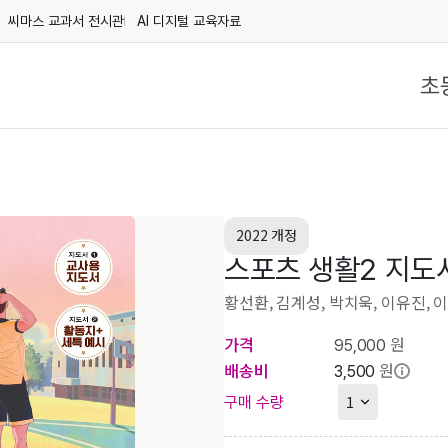
씨마스 교과서 전시관
AI 디지털 교육자료
초
2022 개정
스포츠 생활2 지도
황선환, 김계성, 박치욱, 이유진, 
가격
원
95,000
배송비
원
3,500
구매 수량