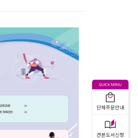
QUICK MENU
단체주문안내
견본도서신청