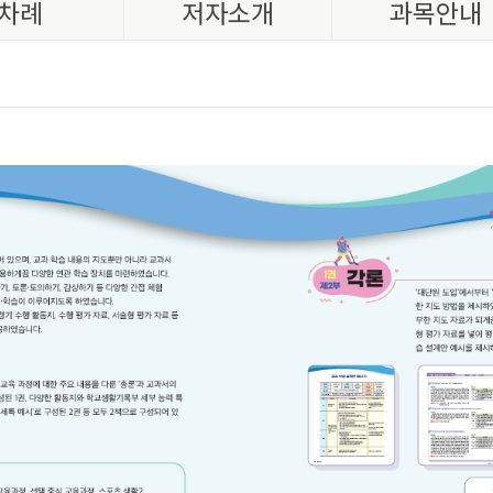
차례
저자소개
과목안내