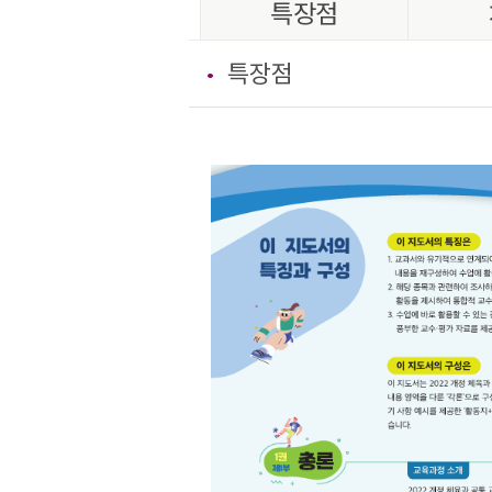
특장점
특장점