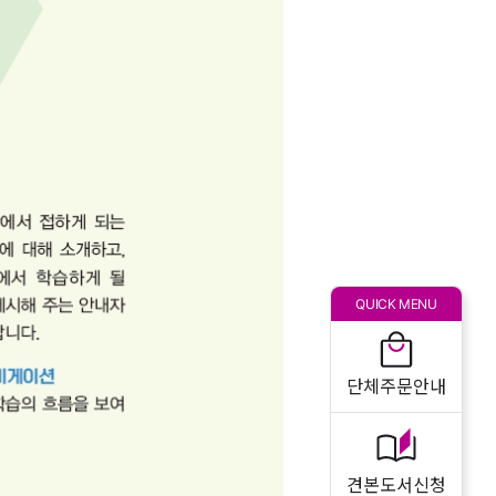
QUICK MENU
단체주문안내
견본도서신청