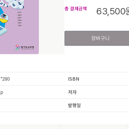
총 결제금액
63,500
장바구니
*280
ISBN
0p
저자
발행일