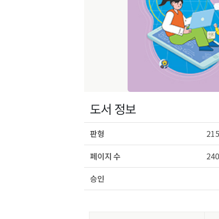
도서 정보
판형
215
페이지 수
24
승인