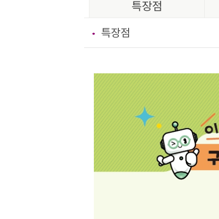
특장점
특장점