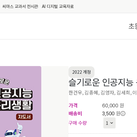
씨마스 교과서 전시관
AI 디지털 교육자료
초
2022 개정
슬기로운 인공지능
한건우, 김종혜, 김영자, 김세희, 
가격
원
60,000
배송비
원
3,500
구매 수량