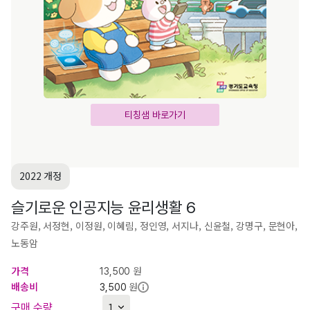
티칭샘 바로가기
2022 개정
슬기로운 인공지능 윤리생활 6
강주원, 서정현, 이정원, 이혜림, 정인영, 서지나, 신윤철, 강명구, 문현아,
노동암
가격
원
13,500
배송비
원
3,500
구매 수량