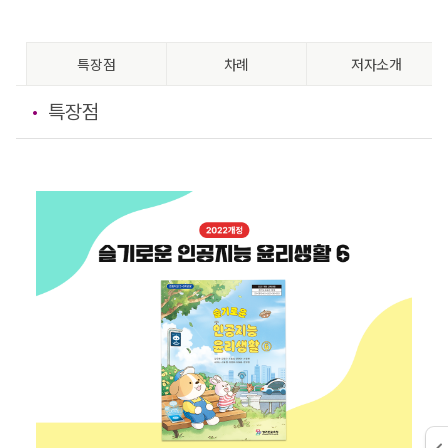
특장점
차례
저자소개
특장점