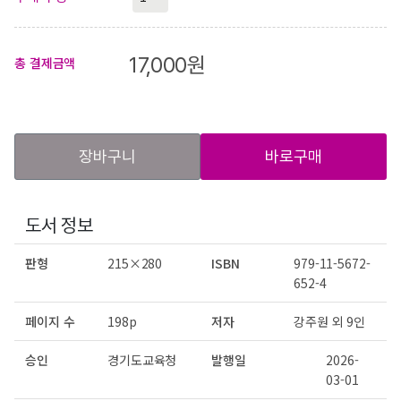
17,000
원
총 결제금액
장바구니
바로구매
도서 정보
판형
215×280
ISBN
979-11-5672-
652-4
페이지 수
198p
저자
강주원 외 9인
승인
경기도교육청
발행일
2026-
03-01