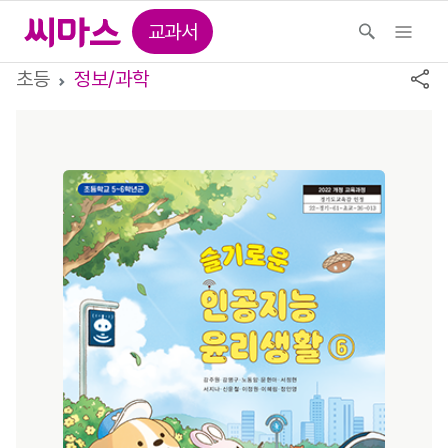
교과서
초등
정보/과학